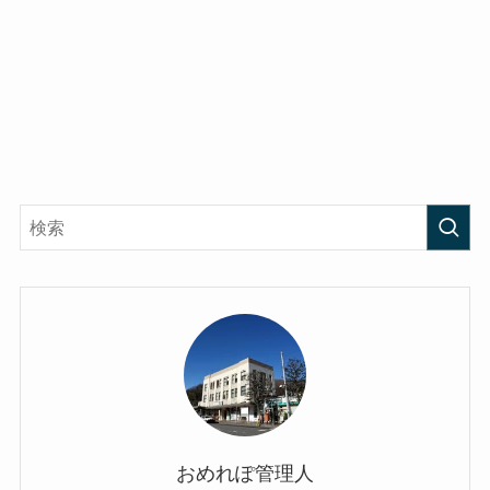
おめれぽ管理人