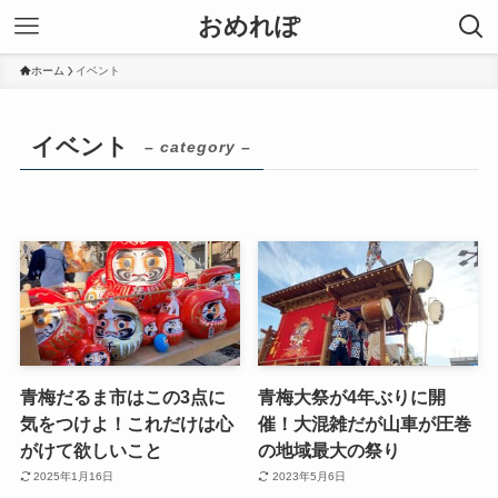
おめれぽ
ホーム
イベント
イベント
– category –
青梅だるま市はこの3点に
青梅大祭が4年ぶりに開
気をつけよ！これだけは心
催！大混雑だが山車が圧巻
がけて欲しいこと
の地域最大の祭り
2025年1月16日
2023年5月6日