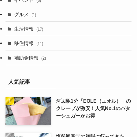
(6)
グルメ
(1)
生活情報
(17)
移住情報
(11)
補助金情報
(2)
人気記事
河辺駅1分「EOLE（エオル）」の
クレープが激安！人気No.1のバタ
ーシュガーがお得
塩船観音寺の初詣に行ってきた。