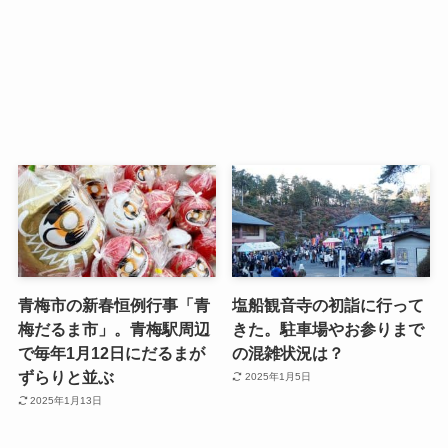
青梅市の新春恒例行事「青
塩船観音寺の初詣に行って
梅だるま市」。青梅駅周辺
きた。駐車場やお参りまで
で毎年1月12日にだるまが
の混雑状況は？
ずらりと並ぶ
2025年1月5日
2025年1月13日