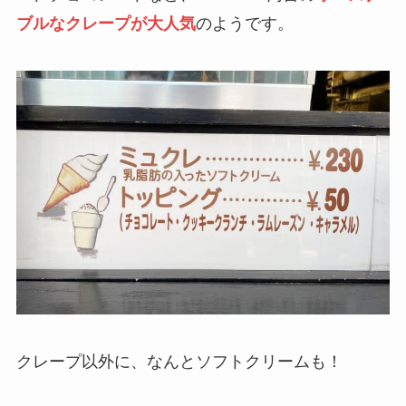
ブルなクレープが大人気
のようです。
クレープ以外に、なんとソフトクリームも！