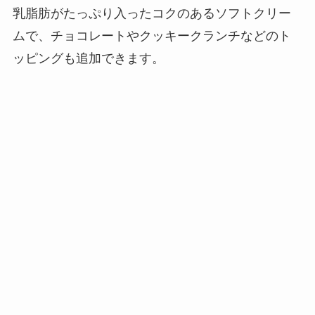
乳脂肪がたっぷり入ったコクのあるソフトクリー
ムで、チョコレートやクッキークランチなどのト
ッピングも追加できます。