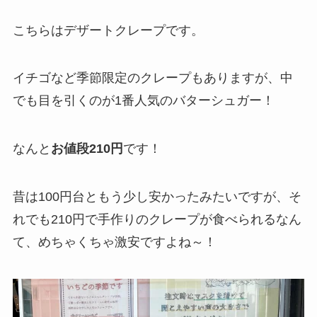
こちらはデザートクレープです。
イチゴなど季節限定のクレープもありますが、中
でも目を引くのが1番人気のバターシュガー！
なんと
お値段210円
です！
昔は100円台ともう少し安かったみたいですが、そ
れでも210円で手作りのクレープが食べられるなん
て、めちゃくちゃ激安ですよね～！