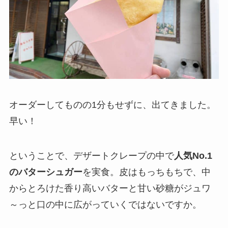
オーダーしてものの1分もせずに、出てきました。
早い！
ということで、デザートクレープの中で
人気No.1
のバターシュガー
を実食。皮はもっちもちで、中
からとろけた香り高いバターと甘い砂糖がジュワ
～っと口の中に広がっていくではないですか。