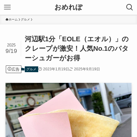
おめれぽ
ホーム
グルメ
河辺駅1分「EOLE（エオル）」の
2025
クレープが激安！人気No.1のバタ
9/19
ーシュガーがお得
広告
2023年1月19日
2025年9月19日
グルメ