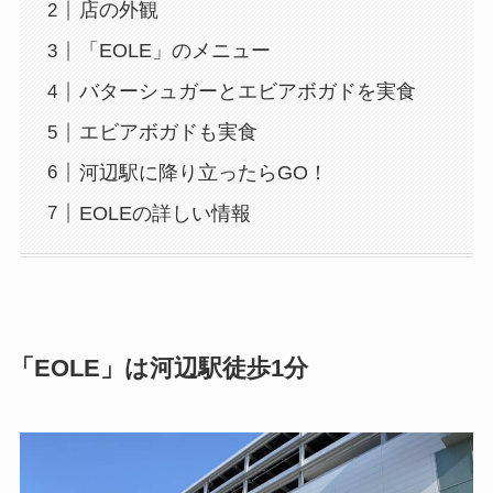
店の外観
「EOLE」のメニュー
バターシュガーとエビアボガドを実食
エビアボガドも実食
河辺駅に降り立ったらGO！
EOLEの詳しい情報
「EOLE」は河辺駅徒歩1分