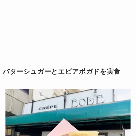
バターシュガーとエビアボガドを実食