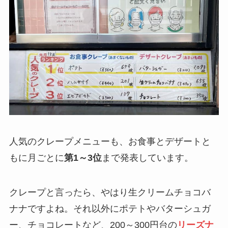
人気のクレープメニューも、お食事とデザートと
もに月ごとに
第1～3位
まで発表しています。
クレープと言ったら、やはり生クリームチョコバ
ナナですよね。それ以外にポテトやバターシュガ
ー、チョコレートなど、200～300円台の
リーズナ