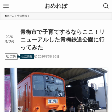
おめれぽ
ホーム
生活情報
青梅市で子育てするならここ！リ
2026
ニューアルした青梅鉄道公園に行
3/26
ってみた
広告
2026年3月26日
生活情報